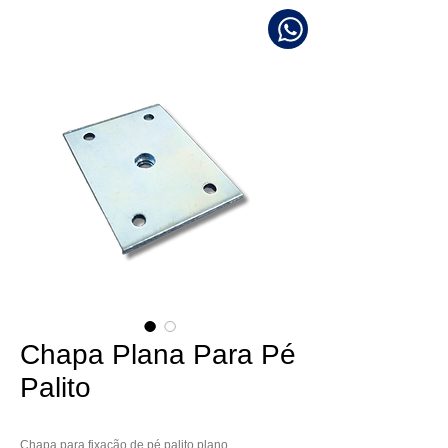
METALÚRGICA KABY
Chapa Plana Para Pé
Palito
Chapa para fixação de pé palito plano. 