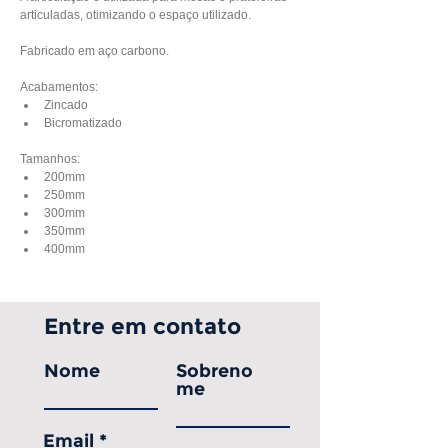
articuladas, otimizando o espaço utilizado.
Fabricado em aço carbono.
Acabamentos:
Zincado
Bicromatizado 
Tamanhos:
200mm
250mm
300mm
350mm
400mm
Entre em contato
Nome
Sobreno
me
Email