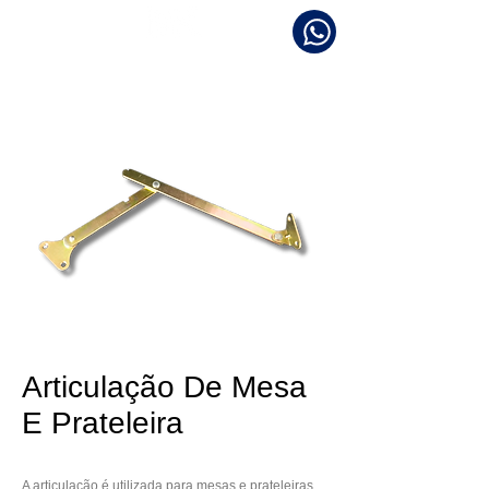
METALÚRGICA KABY
Articulação De Mesa
E Prateleira
A articulação é utilizada para mesas e prateleiras 