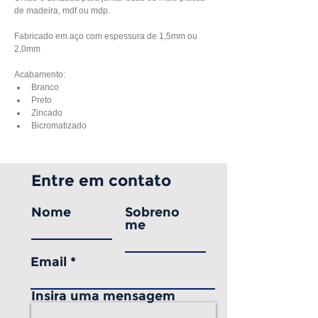
de madeira, mdf ou mdp.
Fabricado em aço com espessura de 1,5mm ou 
2,0mm
Acabamento:
Branco 
Preto
Zincado 
Bicromatizado 
Entre em contato
Nome
Sobreno
me
Email
Insira uma mensagem